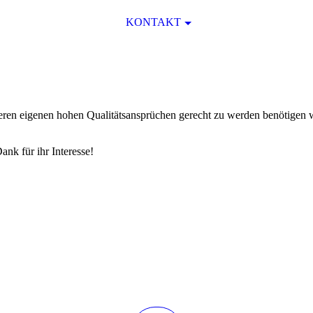
KONTAKT
nseren eigenen hohen Qualitätsansprüchen gerecht zu werden benötigen w
ank für ihr Interesse!